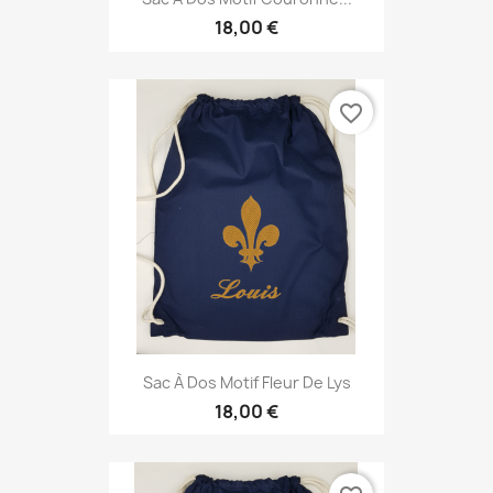
18,00 €
favorite_border
Sac À Dos Motif Fleur De Lys
18,00 €