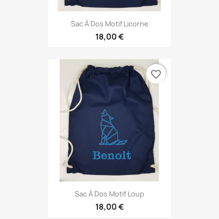
Sac À Dos Motif Licorne
18,00 €
favorite_border
Sac À Dos Motif Loup
18,00 €