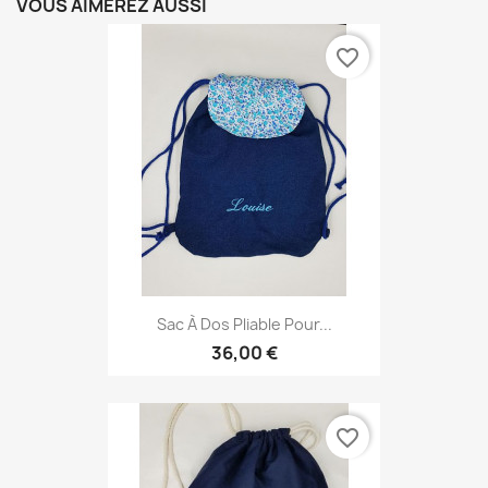
VOUS AIMEREZ AUSSI
favorite_border
Sac À Dos Pliable Pour...
36,00 €
favorite_border