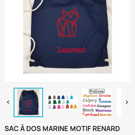


SAC À DOS MARINE MOTIF RENARD