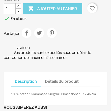

favorite_border
AJOUTER AU PANIER

En stock
Partager
Livraison
Vos produits sont expédiés sous un délai de
confection de maximum 2 semaines.
Description
Détails du produit
100% coton : Grammage 140g/m² Dimensions : 37 x 46 cm
VOUS AIMEREZ AUSSI