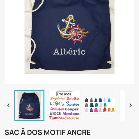


SAC À DOS MOTIF ANCRE