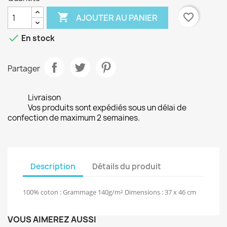

favorite_border
AJOUTER AU PANIER

En stock
Partager
Livraison
Vos produits sont expédiés sous un délai de
confection de maximum 2 semaines.
Description
Détails du produit
100% coton : Grammage 140g/m² Dimensions : 37 x 46 cm
VOUS AIMEREZ AUSSI