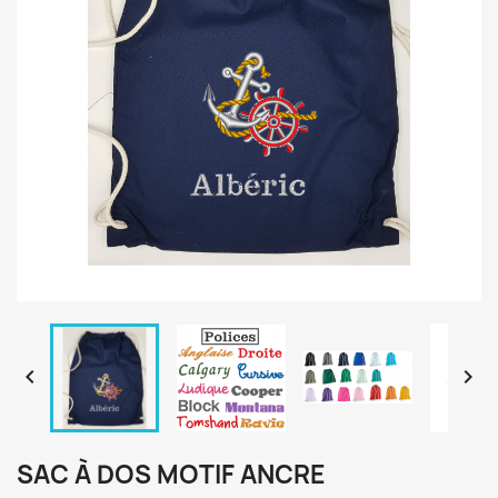


SAC À DOS MOTIF ANCRE