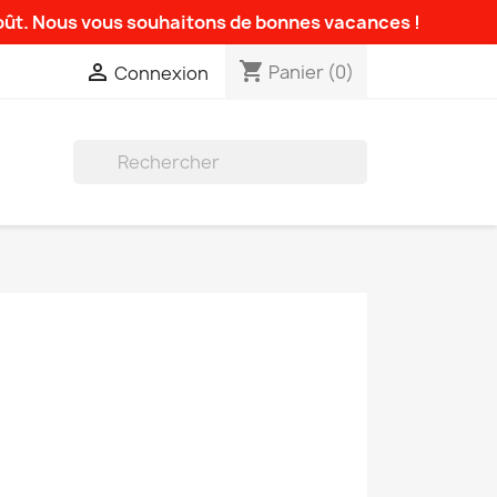
août. Nous vous souhaitons de bonnes vacances !
shopping_cart

Panier
(0)
Connexion
