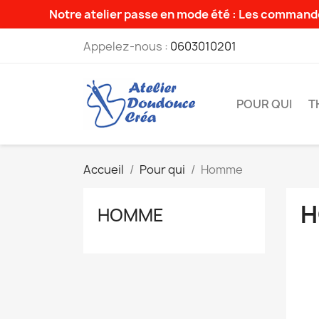
Notre atelier passe en mode été : Les commande
Appelez-nous :
0603010201
POUR QUI
T
Accueil
Pour qui
Homme
H
HOMME