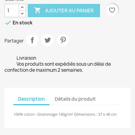

favorite_border
AJOUTER AU PANIER

En stock
Partager
Livraison
Vos produits sont expédiés sous un délai de
confection de maximum 2 semaines.
Description
Détails du produit
100% coton : Grammage 140g/m² Dimensions : 37 x 46 cm