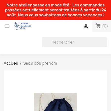
Notre atelier passe en mode été : Les commandes
passées actuellement seront traitées à partir du 24
août. Nous vous souhaitons de bonnes vacances !
shopping_cart


(0)
Accueil
Sac à dos prénom