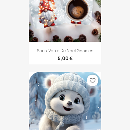
Sous-Verre De Noël Gnomes
5,00 €
favorite_border