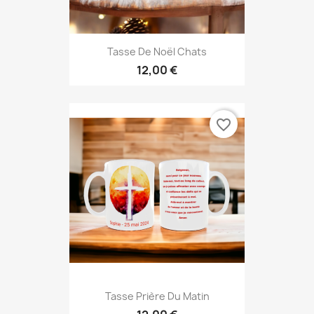
Tasse De Noël Chats
12,00 €
favorite_border
Tasse Prière Du Matin