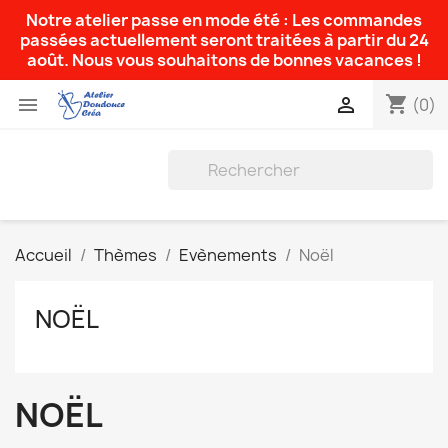
Notre atelier passe en mode été : Les commandes
passées actuellement seront traitées à partir du 24
août. Nous vous souhaitons de bonnes vacances !
shopping_cart


(0)
Accueil
Thèmes
Evènements
Noël
NOËL
NOËL