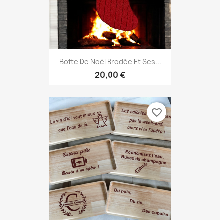
Botte De Noël Brodée Et Ses...
20,00 €
favorite_border