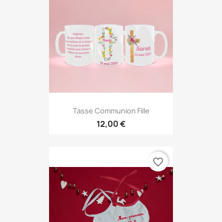
Tasse Communion Fille
12,00 €
favorite_border