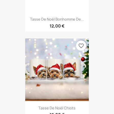
Tasse De Noël Bonhomme De...
12,00 €
favorite_border
Tasse De Noël Chiots