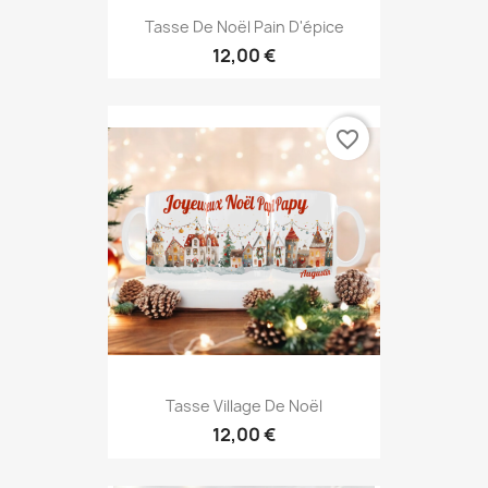
Tasse De Noël Pain D'épice
12,00 €
favorite_border
Tasse Village De Noël
12,00 €