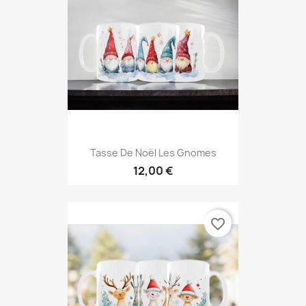
Tasse De Noël Les Gnomes
12,00 €
favorite_border