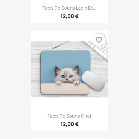
Tapis De Souris Lapin Et...
12,00 €
favorite_border
Tapis De Souris Chat
12,00 €