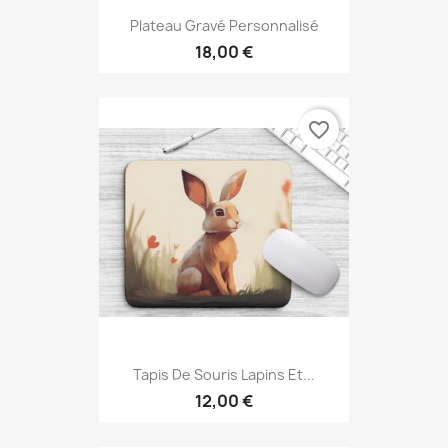
Plateau Gravé Personnalisé
18,00 €
favorite_border
Tapis De Souris Lapins Et...
12,00 €