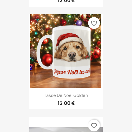
12,00 €
favorite_border
Tasse De Noël Golden
12,00 €
favorite_border