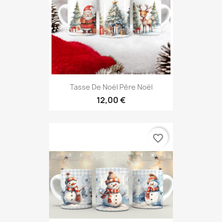
Tasse De Noël Père Noël
12,00 €
favorite_border