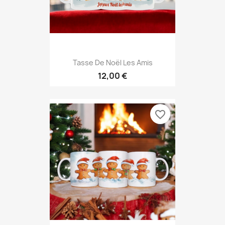
Tasse De Noël Les Amis
12,00 €
favorite_border