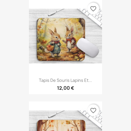
favorite_border
Tapis De Souris Lapins Et...
12,00 €
favorite_border