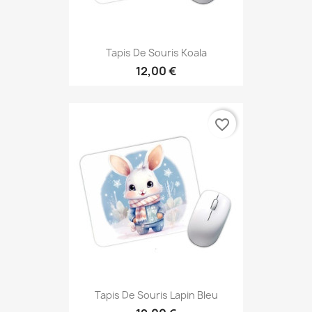
Tapis De Souris Koala
12,00 €
favorite_border
Tapis De Souris Lapin Bleu