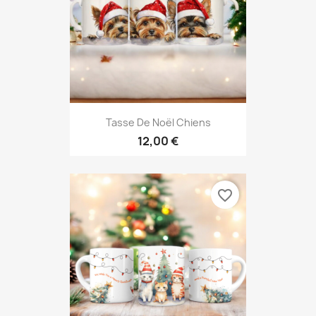
Tasse De Noël Chiens
12,00 €
favorite_border