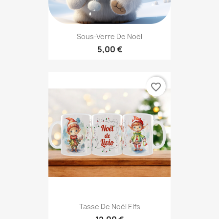
Sous-Verre De Noël
5,00 €
favorite_border
Tasse De Noël Elfs