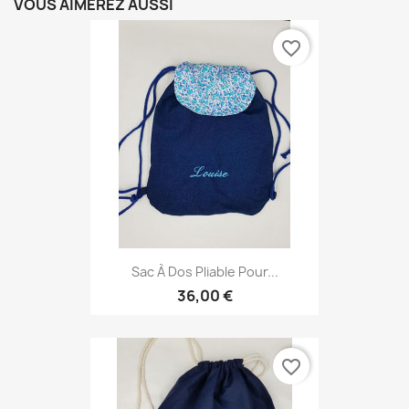
VOUS AIMEREZ AUSSI
favorite_border
Sac À Dos Pliable Pour...
36,00 €
favorite_border