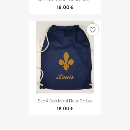
18,00 €
favorite_border
Sac À Dos Motif Fleur De Lys
18,00 €