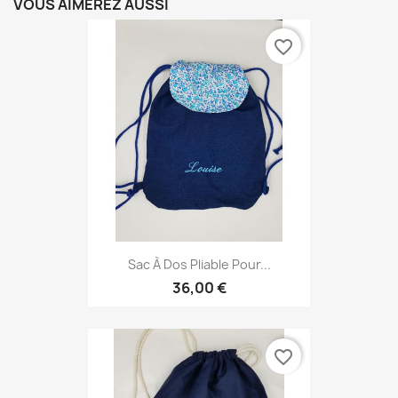
VOUS AIMEREZ AUSSI
favorite_border
Sac À Dos Pliable Pour...
36,00 €
favorite_border