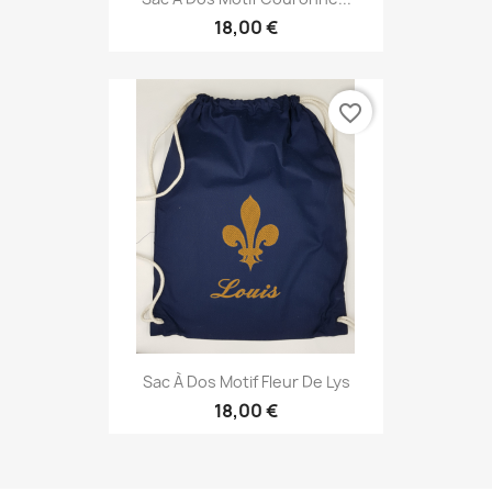
18,00 €
favorite_border
Sac À Dos Motif Fleur De Lys
18,00 €