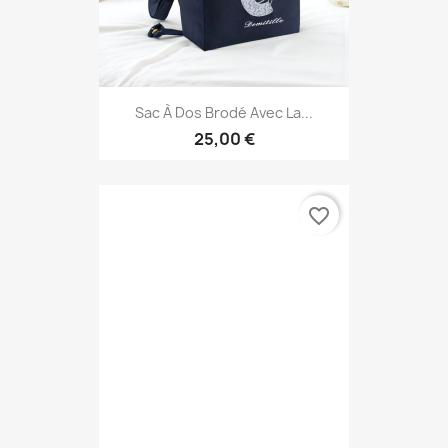
Sac À Dos Brodé Avec La...
25,00 €
favorite_border