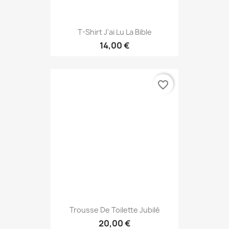
T-Shirt J'ai Lu La Bible
14,00 €
favorite_border
Trousse De Toilette Jubilé
20,00 €