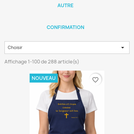
AUTRE
CONFIRMATION

Choisir
Affichage 1-100 de 288 article(s)
NOUVEAU
favorite_border