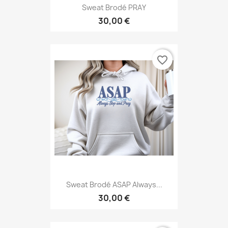
Sweat Brodé PRAY
30,00 €
favorite_border
Sweat Brodé ASAP Always...
30,00 €