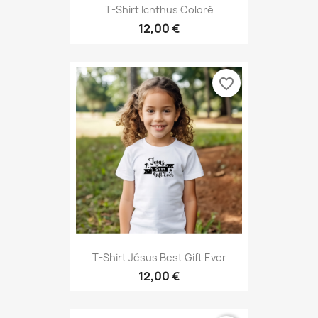
T-Shirt Ichthus Coloré
12,00 €
favorite_border
T-Shirt Jésus Best Gift Ever
12,00 €