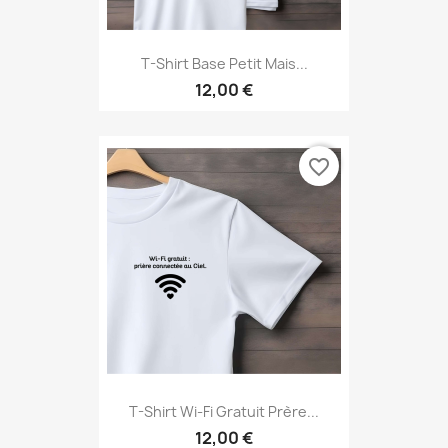
T-Shirt Base Petit Mais...
12,00 €
favorite_border
T-Shirt Wi-Fi Gratuit Prère...
12,00 €