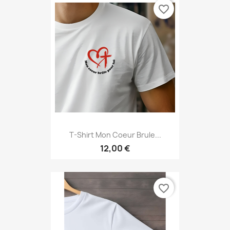
favorite_border
T-Shirt Mon Coeur Brule...
12,00 €
favorite_border