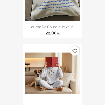
Housse De Coussin Je Vous...
22,00 €
favorite_border