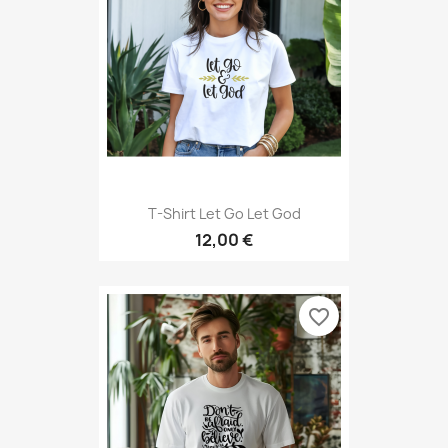
T-Shirt Let Go Let God
12,00 €
favorite_border