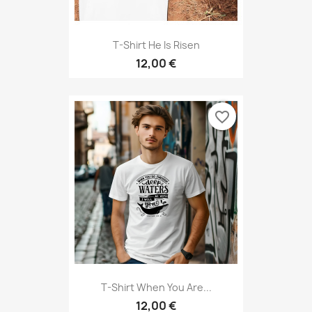
T-Shirt He Is Risen
12,00 €
favorite_border
T-Shirt When You Are...
12,00 €