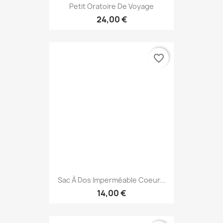
Petit Oratoire De Voyage
24,00 €
favorite_border
Sac À Dos Imperméable Coeur...
14,00 €