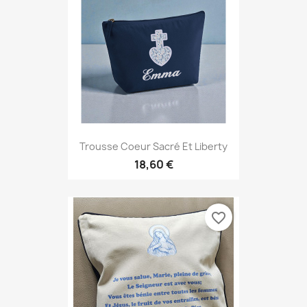
Trousse Coeur Sacré Et Liberty
18,60 €
favorite_border