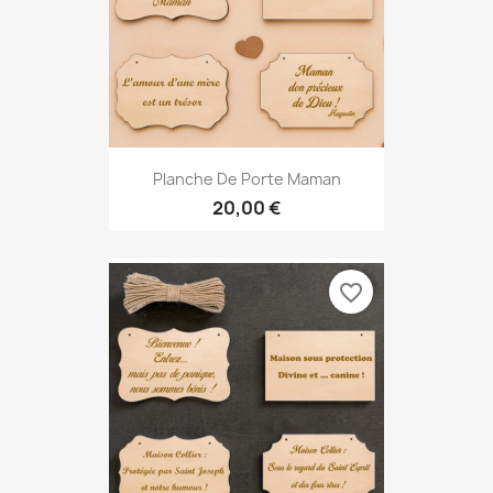
Planche De Porte Maman
20,00 €
favorite_border