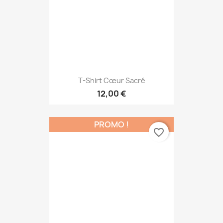
T-Shirt Cœur Sacré
12,00 €
PROMO !
favorite_border