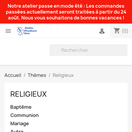
Notre atelier passe en mode été : Les commandes
passées actuellement seront traitées à partir du 24
août. Nous vous souhaitons de bonnes vacances !
shopping_cart


(0)
Accueil
Thèmes
Religieux
RELIGIEUX
Baptême
Communion
Mariage
Autre