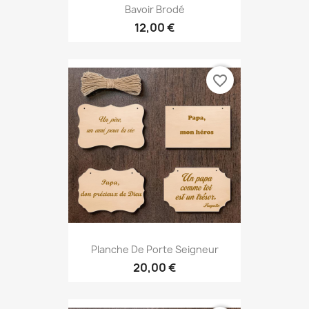
Bavoir Brodé
12,00 €
favorite_border
Planche De Porte Seigneur
20,00 €