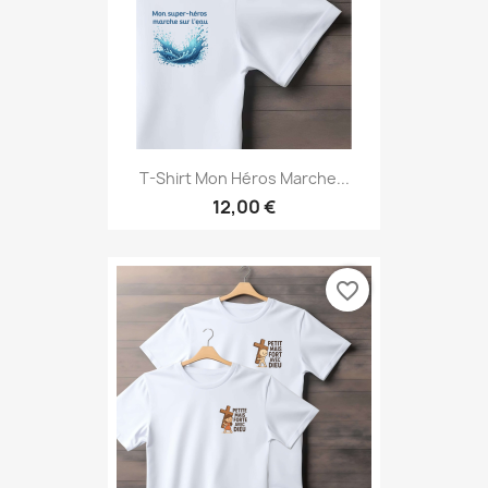
T-Shirt Mon Héros Marche...
12,00 €
favorite_border