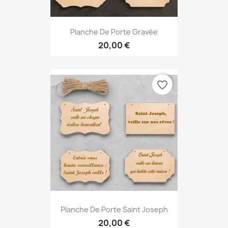
Planche De Porte Gravée
20,00 €
favorite_border
Planche De Porte Saint Joseph
20,00 €