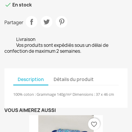

En stock
Partager
Livraison
Vos produits sont expédiés sous un délai de
confection de maximum 2 semaines.
Description
Détails du produit
100% coton : Grammage 140g/m² Dimensions : 37 x 46 cm
VOUS AIMEREZ AUSSI
favorite_border