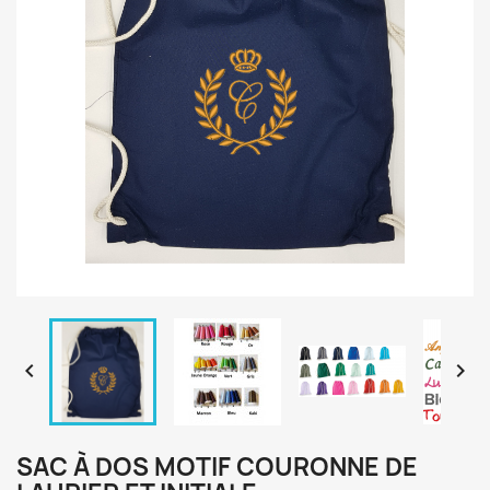


SAC À DOS MOTIF COURONNE DE