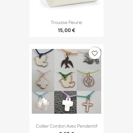
Trousse Fleurie
15,00 €
favorite_border
Collier Cordon Avec Pendentif