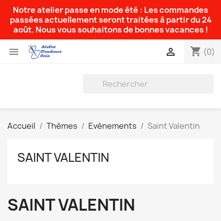
Notre atelier passe en mode été : Les commandes
passées actuellement seront traitées à partir du 24
août. Nous vous souhaitons de bonnes vacances !
shopping_cart


(0)
Accueil
Thèmes
Evènements
Saint Valentin
SAINT VALENTIN
SAINT VALENTIN