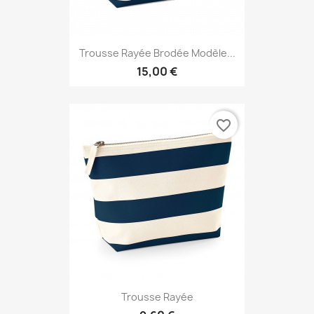
Trousse Rayée Brodée Modèle...
15,00 €
favorite_border
Trousse Rayée