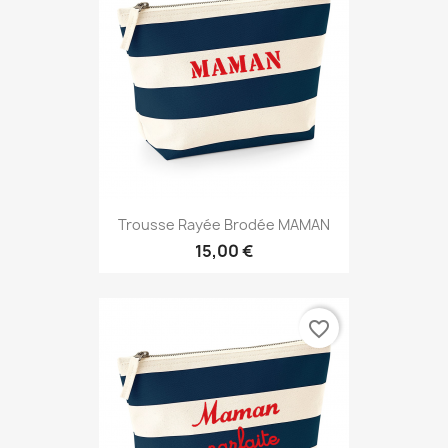
Trousse Rayée Brodée MAMAN
15,00 €
favorite_border