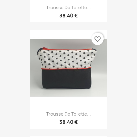
Trousse De Toilette...
38,40 €
favorite_border
Trousse De Toilette...
38,40 €