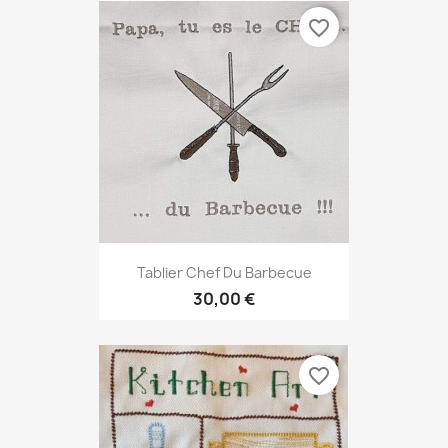
favorite_border
Tablier Chef Du Barbecue
30,00 €
favorite_border