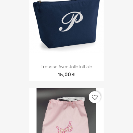
Trousse Avec Jolie Initiale
15,00 €
favorite_border