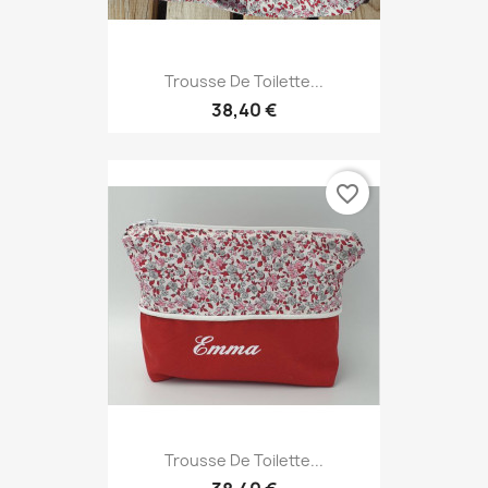
Trousse De Toilette...
38,40 €
favorite_border
Trousse De Toilette...