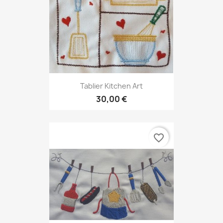
Tablier Kitchen Art
30,00 €
favorite_border