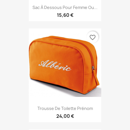
Sac À Dessous Pour Femme Ou...
15,60 €
favorite_border
Trousse De Toilette Prénom
24,00 €