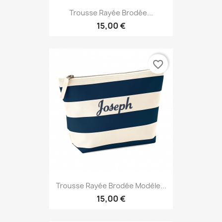
Trousse Rayée Brodée...
15,00 €
favorite_border
Trousse Rayée Brodée Modèle...
15,00 €