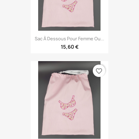
Sac À Dessous Pour Femme Ou...
15,60 €
favorite_border