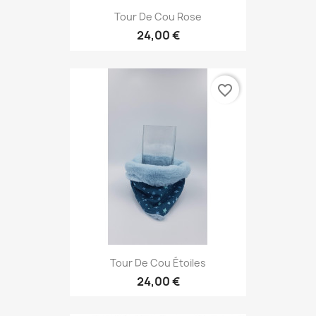
Tour De Cou Rose
24,00 €
favorite_border
Tour De Cou Étoiles
24,00 €