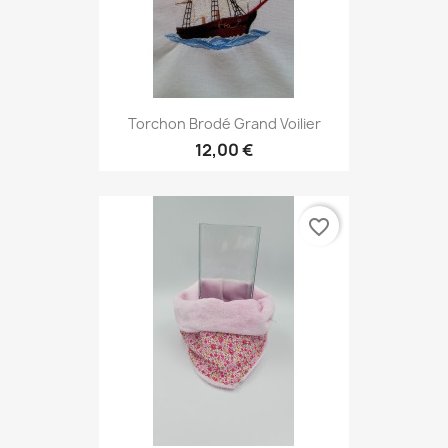
Torchon Brodé Grand Voilier
12,00 €
favorite_border