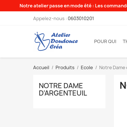
Notre atelier passe en mode été : Les commande
Appelez-nous :
0603010201
POUR QUI
T
Accueil
Produits
Ecole
Notre Dame 
N
NOTRE DAME
D'ARGENTEUIL