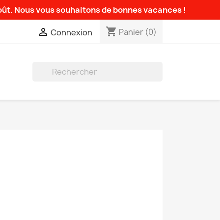
août. Nous vous souhaitons de bonnes vacances !
shopping_cart

Panier
(0)
Connexion
