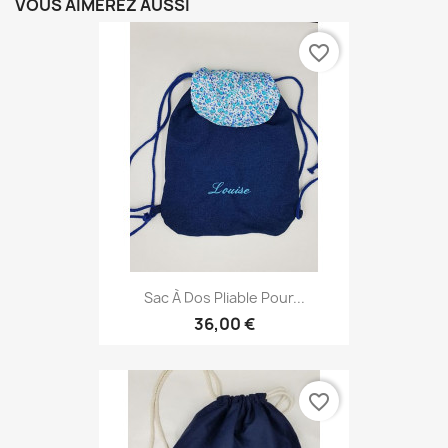
VOUS AIMEREZ AUSSI
favorite_border
Sac À Dos Pliable Pour...
36,00 €
favorite_border