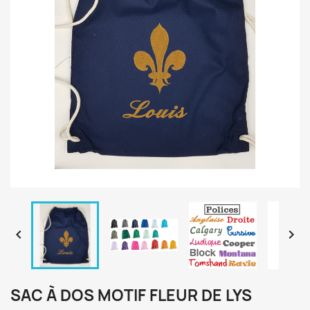


SAC À DOS MOTIF FLEUR DE LYS