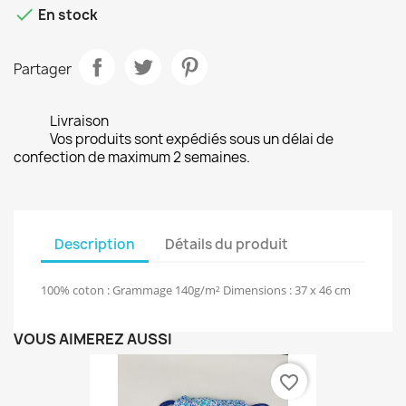

En stock
Partager
Livraison
Vos produits sont expédiés sous un délai de
confection de maximum 2 semaines.
Description
Détails du produit
100% coton : Grammage 140g/m² Dimensions : 37 x 46 cm
VOUS AIMEREZ AUSSI
favorite_border