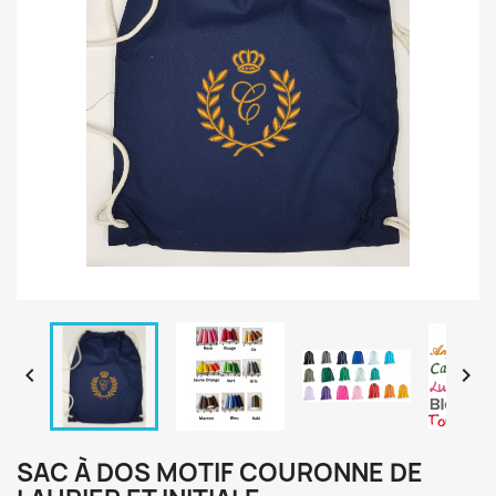


SAC À DOS MOTIF COURONNE DE