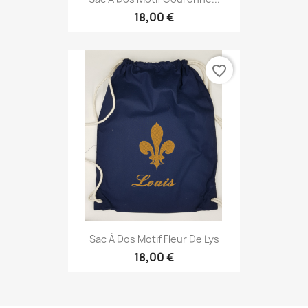
18,00 €
favorite_border
Sac À Dos Motif Fleur De Lys
18,00 €