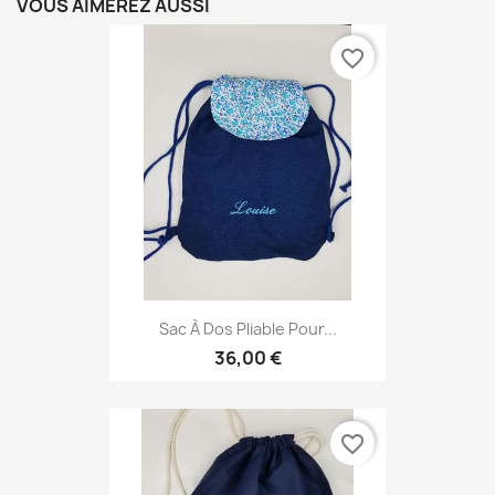
VOUS AIMEREZ AUSSI
favorite_border
Sac À Dos Pliable Pour...
36,00 €
favorite_border