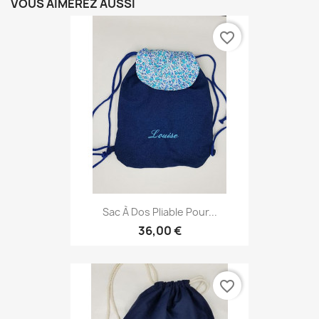
VOUS AIMEREZ AUSSI
favorite_border
Sac À Dos Pliable Pour...
36,00 €
favorite_border