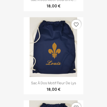
18,00 €
favorite_border
Sac À Dos Motif Fleur De Lys
18,00 €