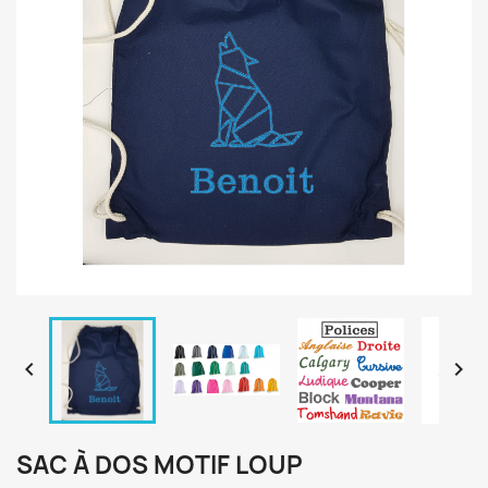


SAC À DOS MOTIF LOUP