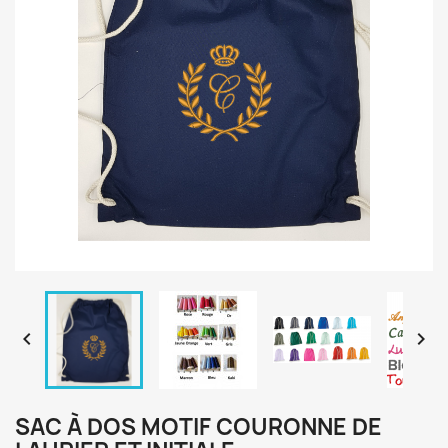


SAC À DOS MOTIF COURONNE DE