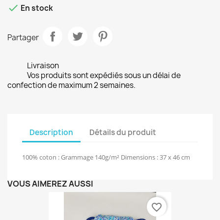

En stock
Partager
Livraison
Vos produits sont expédiés sous un délai de
confection de maximum 2 semaines.
Description
Détails du produit
100% coton : Grammage 140g/m² Dimensions : 37 x 46 cm
VOUS AIMEREZ AUSSI
favorite_border