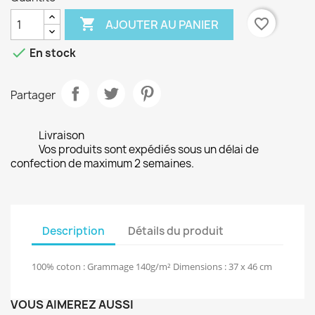

favorite_border
AJOUTER AU PANIER

En stock
Partager
Livraison
Vos produits sont expédiés sous un délai de
confection de maximum 2 semaines.
Description
Détails du produit
100% coton : Grammage 140g/m² Dimensions : 37 x 46 cm
VOUS AIMEREZ AUSSI