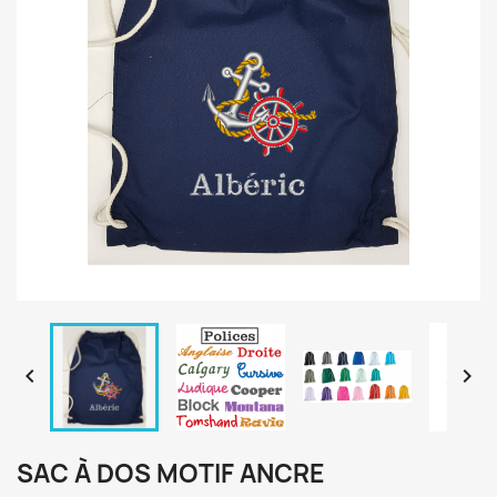


SAC À DOS MOTIF ANCRE