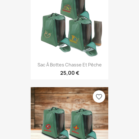
Sac À Bottes Chasse Et Pêche
25,00 €
favorite_border