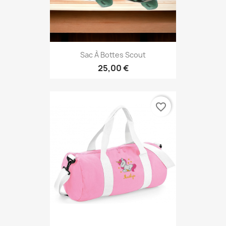
Sac À Bottes Scout
25,00 €
favorite_border