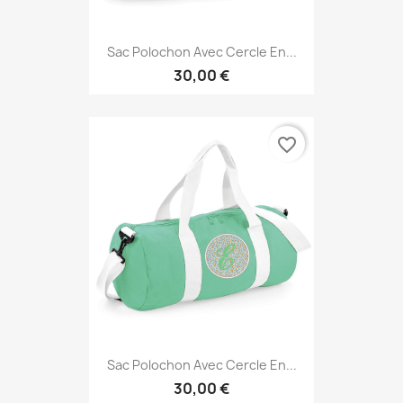
Sac Polochon Avec Cercle En...
30,00 €
favorite_border
Sac Polochon Avec Cercle En...
30,00 €