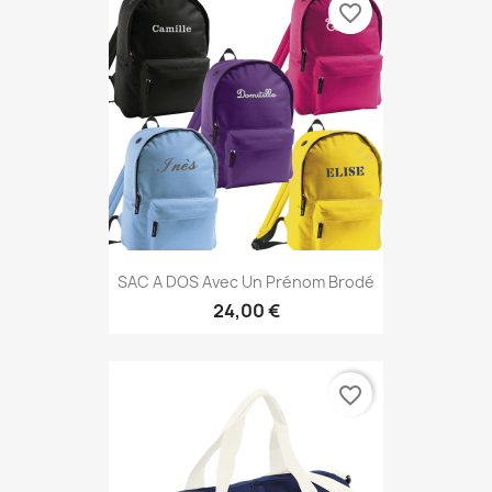
favorite_border
SAC A DOS Avec Un Prénom Brodé
24,00 €
favorite_border