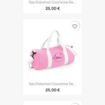
Sac Polochon Couronne De...
25,00 €
favorite_border
Sac Polochon Couronne De...
25,00 €