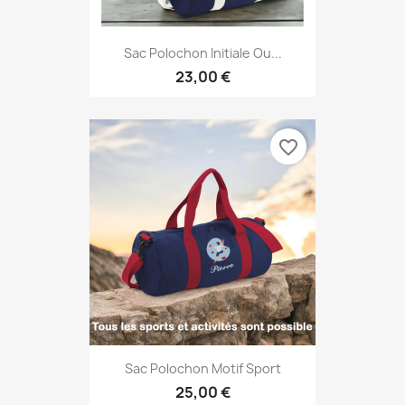
Sac Polochon Initiale Ou...
23,00 €
favorite_border
Sac Polochon Motif Sport
25,00 €