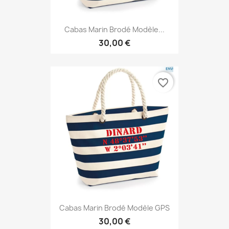
Cabas Marin Brodé Modèle...
30,00 €
favorite_border
Cabas Marin Brodé Modèle GPS
30,00 €