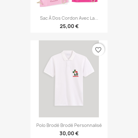
Sac À Dos Cordon Avec La...
25,00 €
favorite_border
Polo Brodé Brodé Personnalisé
30,00 €