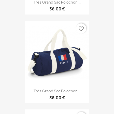
Très Grand Sac Polochon...
38,00 €
favorite_border
Très Grand Sac Polochon...
38,00 €