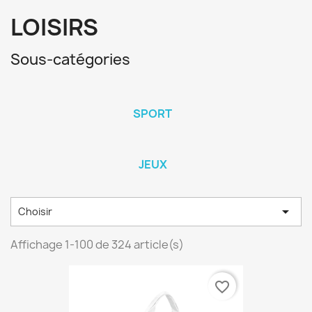
LOISIRS
Sous-catégories
SPORT
JEUX

Choisir
Affichage 1-100 de 324 article(s)
favorite_border