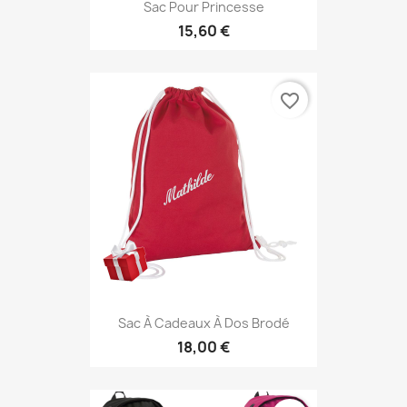
Sac Pour Princesse
15,60 €
favorite_border
Sac À Cadeaux À Dos Brodé
18,00 €