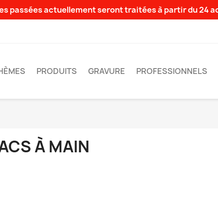
s passées actuellement seront traitées à partir du 24 
HÈMES
PRODUITS
GRAVURE
PROFESSIONNELS
ACS À MAIN