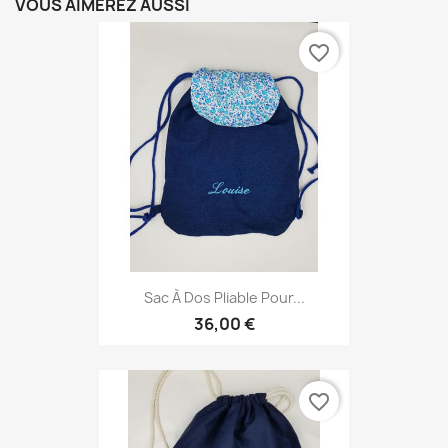
VOUS AIMEREZ AUSSI
favorite_border
Sac À Dos Pliable Pour...
36,00 €
favorite_border