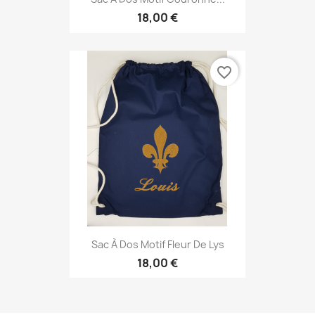
18,00 €
favorite_border
Sac À Dos Motif Fleur De Lys
18,00 €