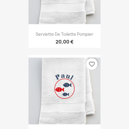
Serviette De Toilette Pompier
20,00 €
favorite_border