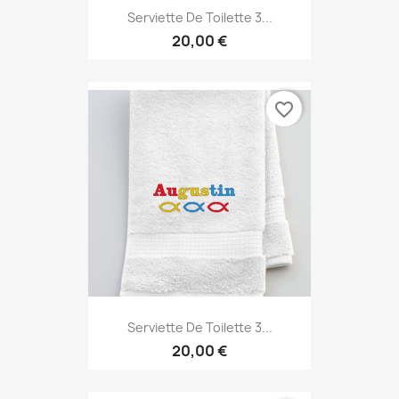
Serviette De Toilette 3...
20,00 €
favorite_border
Serviette De Toilette 3...
20,00 €