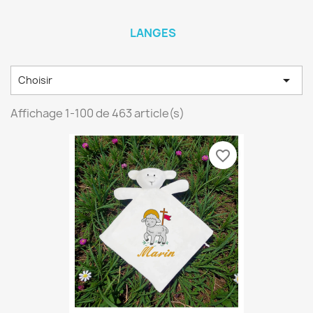
LANGES

Choisir
Affichage 1-100 de 463 article(s)
favorite_border