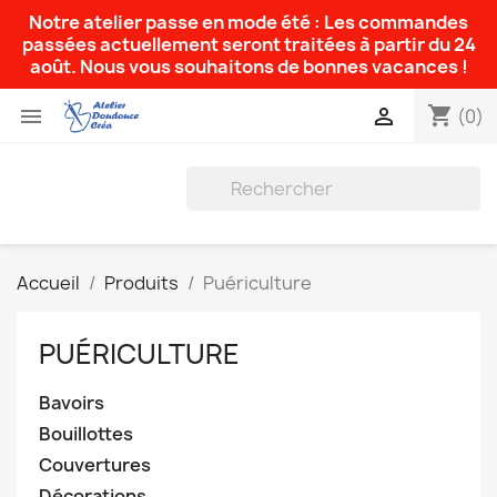
Notre atelier passe en mode été : Les commandes
passées actuellement seront traitées à partir du 24
août. Nous vous souhaitons de bonnes vacances !
shopping_cart


(0)
Accueil
Produits
Puériculture
PUÉRICULTURE
Bavoirs
Bouillottes
Couvertures
Décorations