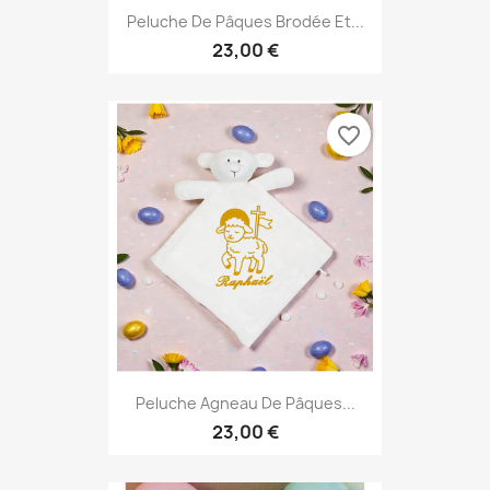
Peluche De Pâques Brodée Et...
23,00 €
favorite_border
Peluche Agneau De Pâques...
23,00 €