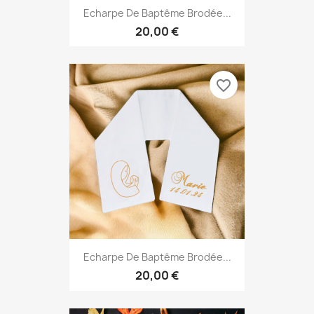
Echarpe De Baptême Brodée...
20,00 €
favorite_border
Echarpe De Baptême Brodée...
20,00 €