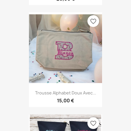
favorite_border
Trousse Alphabet Doux Avec...
15,00 €
favorite_border