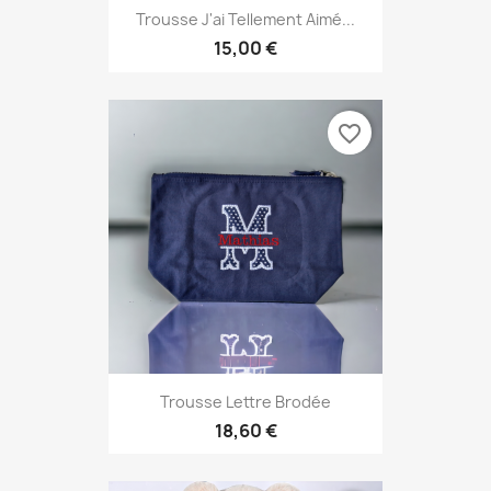
Trousse J'ai Tellement Aimé...
15,00 €
favorite_border
Trousse Lettre Brodée
18,60 €