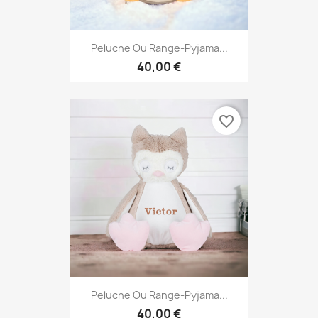
Peluche Ou Range-Pyjama...
40,00 €
favorite_border
Peluche Ou Range-Pyjama...
40,00 €