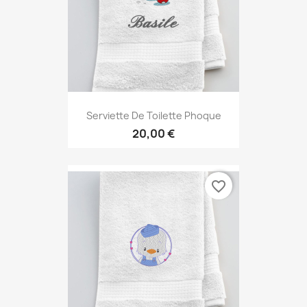
Serviette De Toilette Phoque
20,00 €
favorite_border