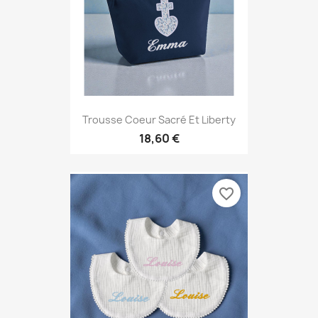
Trousse Coeur Sacré Et Liberty
18,60 €
favorite_border