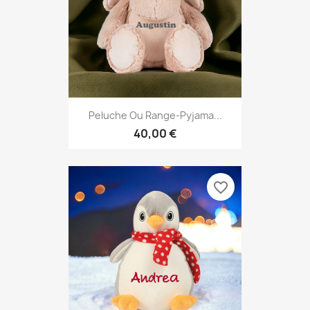
Peluche Ou Range-Pyjama...
40,00 €
favorite_border