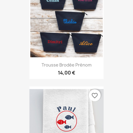
Trousse Brodée Prénom
14,00 €
favorite_border