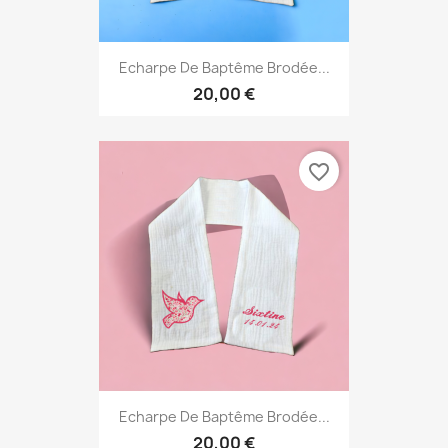
Echarpe De Baptême Brodée...
20,00 €
favorite_border
Echarpe De Baptême Brodée...
20,00 €