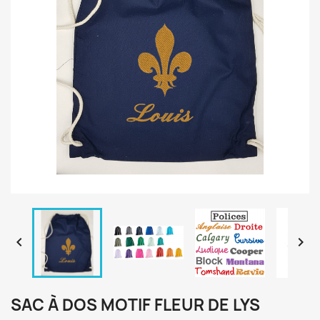


SAC À DOS MOTIF FLEUR DE LYS