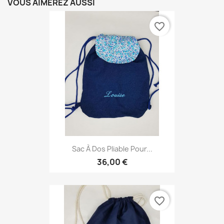
VOUS AIMEREZ AUSSI
favorite_border
Sac À Dos Pliable Pour...
36,00 €
favorite_border