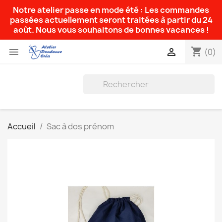
Notre atelier passe en mode été : Les commandes
passées actuellement seront traitées à partir du 24
août. Nous vous souhaitons de bonnes vacances !
shopping_cart


(0)
Accueil
Sac à dos prénom