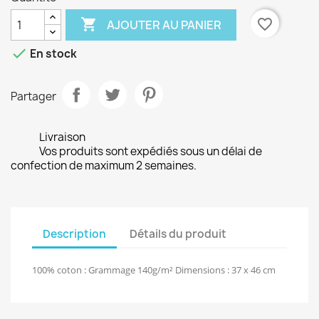

favorite_border
AJOUTER AU PANIER

En stock
Partager
Livraison
Vos produits sont expédiés sous un délai de
confection de maximum 2 semaines.
Description
Détails du produit
100% coton : Grammage 140g/m² Dimensions : 37 x 46 cm