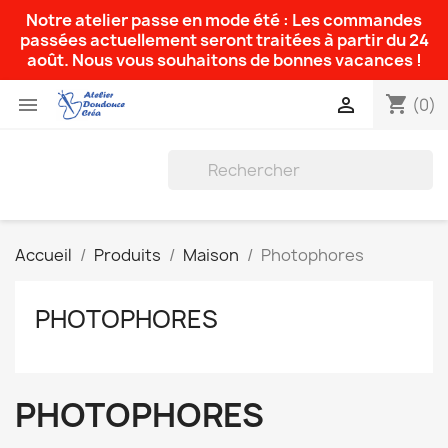
Notre atelier passe en mode été : Les commandes
passées actuellement seront traitées à partir du 24
août. Nous vous souhaitons de bonnes vacances !
shopping_cart


(0)
Accueil
Produits
Maison
Photophores
PHOTOPHORES
PHOTOPHORES