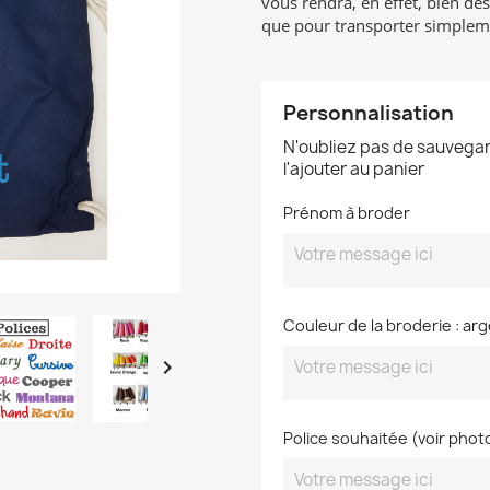
vous rendra, en effet, bien de
que pour transporter simpleme
Personnalisation
N'oubliez pas de sauvegar
l'ajouter au panier
Prénom à broder
Couleur de la broderie : arg

Police souhaitée (voir phot