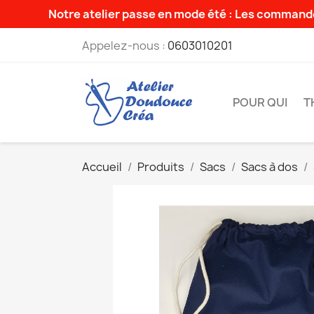
Notre atelier passe en mode été : Les commande
Appelez-nous :
0603010201
POUR QUI
T
Accueil
Produits
Sacs
Sacs à dos