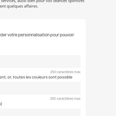
s services, aussi bien pour vos séances sportives
nt quelques affaires.
der votre personnalisation pour pouvoir
250 caractères max
ent, or, toutes les couleurs sont possible
250 caractères max
o)