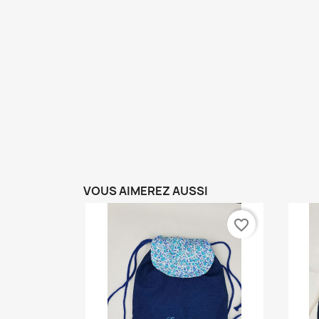
VOUS AIMEREZ AUSSI
favorite_border