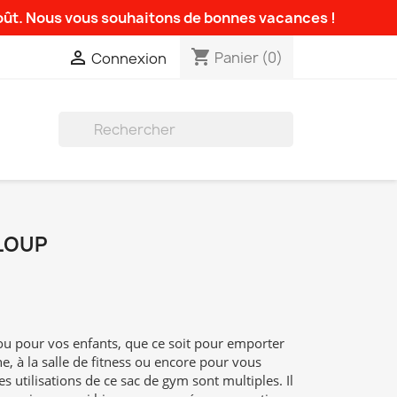
août. Nous vous souhaitons de bonnes vacances !
shopping_cart

Panier
(0)
Connexion

 LOUP
u pour vos enfants, que ce soit pour emporter
ine, à la salle de fitness ou encore pour vous
s utilisations de ce sac de gym sont multiples. Il