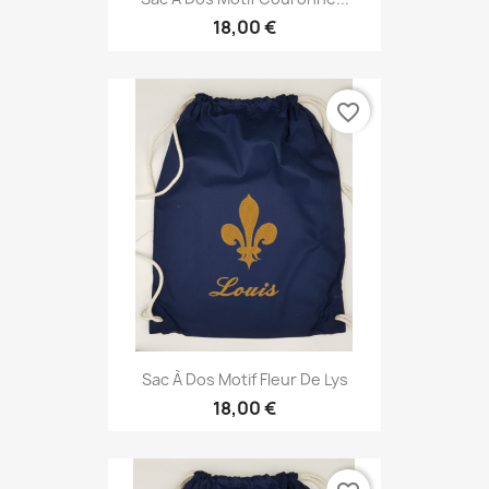
18,00 €
favorite_border
Sac À Dos Motif Fleur De Lys
18,00 €