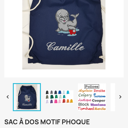


SAC À DOS MOTIF PHOQUE