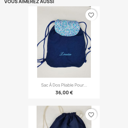
VOUS AIMEREZ AUSSI
favorite_border
Sac À Dos Pliable Pour...
36,00 €
favorite_border