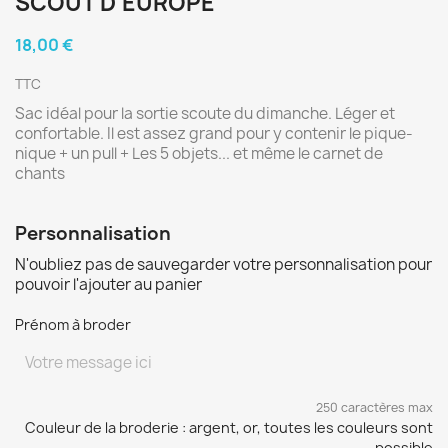
SCOUT D'EUROPE
18,00 €
TTC
Sac idéal pour la sortie scoute du dimanche. Léger et
confortable. Il est assez grand pour y contenir le pique-
nique + un pull + Les 5 objets... et même le carnet de
chants
Personnalisation
N'oubliez pas de sauvegarder votre personnalisation pour
pouvoir l'ajouter au panier
Prénom à broder
250 caractères max
Couleur de la broderie : argent, or, toutes les couleurs sont
possible