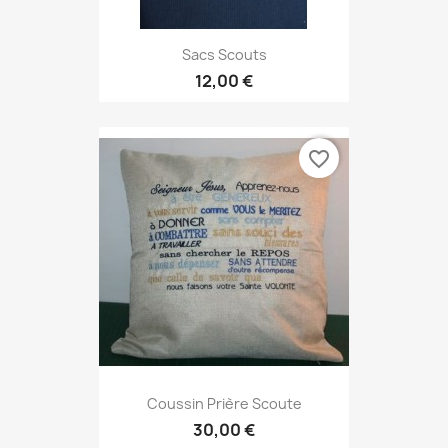
Sacs Scouts
12,00 €
favorite_border
Coussin Prière Scoute
30,00 €