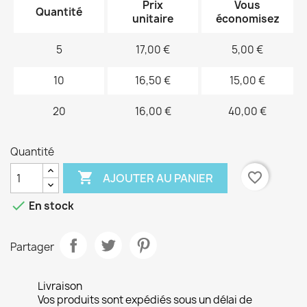
Prix
Vous
Quantité
unitaire
économisez
5
17,00 €
5,00 €
10
16,50 €
15,00 €
20
16,00 €
40,00 €
Quantité

favorite_border
AJOUTER AU PANIER

En stock
Partager
Livraison
Vos produits sont expédiés sous un délai de