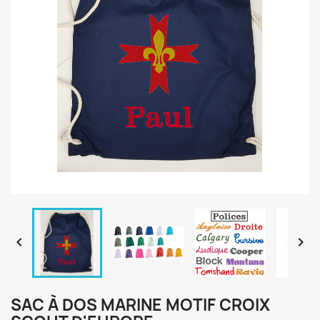


SAC À DOS MARINE MOTIF CROIX