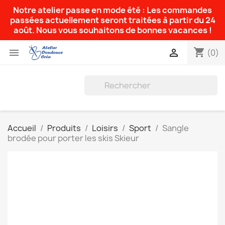
Notre atelier passe en mode été : Les commandes
passées actuellement seront traitées à partir du 24
août. Nous vous souhaitons de bonnes vacances !
shopping_cart


(0)
Accueil
Produits
Loisirs
Sport
Sangle
brodée pour porter les skis Skieur