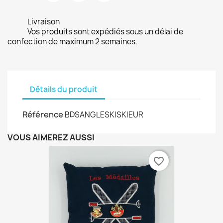
Livraison
Vos produits sont expédiés sous un délai de
confection de maximum 2 semaines.
Détails du produit
Référence
BDSANGLESKISKIEUR
VOUS AIMEREZ AUSSI
favorite_border