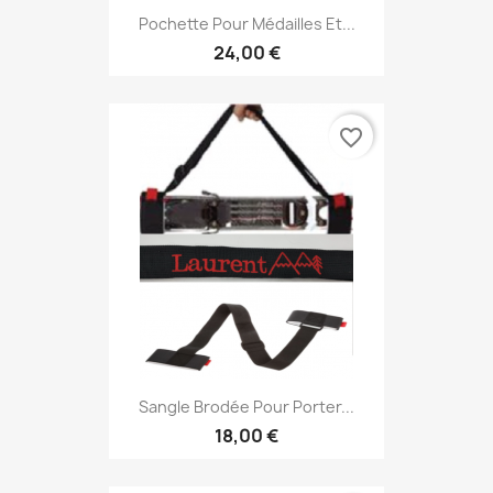
Pochette Pour Médailles Et...
24,00 €
favorite_border
Sangle Brodée Pour Porter...
18,00 €