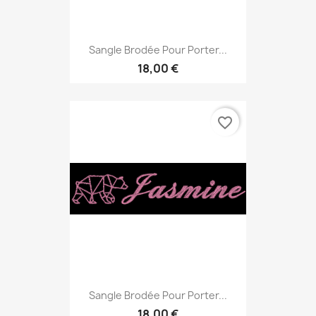
Sangle Brodée Pour Porter...
18,00 €
favorite_border
Sangle Brodée Pour Porter...
18,00 €