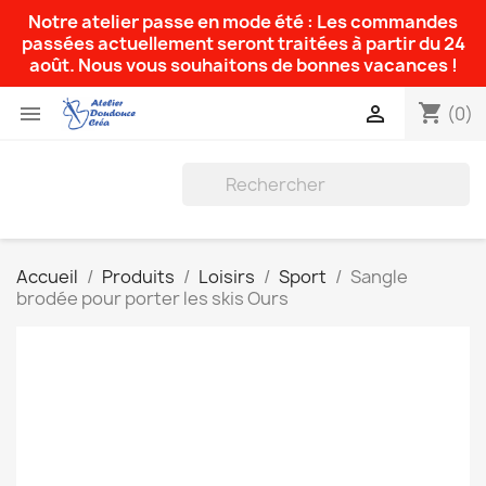
Notre atelier passe en mode été : Les commandes
passées actuellement seront traitées à partir du 24
août. Nous vous souhaitons de bonnes vacances !
shopping_cart


(0)
Accueil
Produits
Loisirs
Sport
Sangle
brodée pour porter les skis Ours