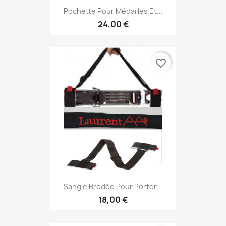
Pochette Pour Médailles Et...
24,00 €
favorite_border
Sangle Brodée Pour Porter...
18,00 €