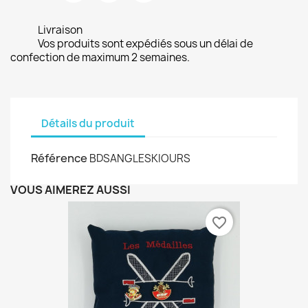
Livraison
Vos produits sont expédiés sous un délai de
confection de maximum 2 semaines.
Détails du produit
Référence
BDSANGLESKIOURS
VOUS AIMEREZ AUSSI
favorite_border