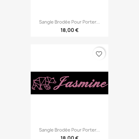
Sangle Brodée Pour Porter...
18,00 €
favorite_border
Sangle Brodée Pour Porter...
18,00 €