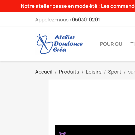
Notre atelier passe en mode été : Les commande
Appelez-nous :
0603010201
POUR QUI
T
Accueil
Produits
Loisirs
Sport
sa