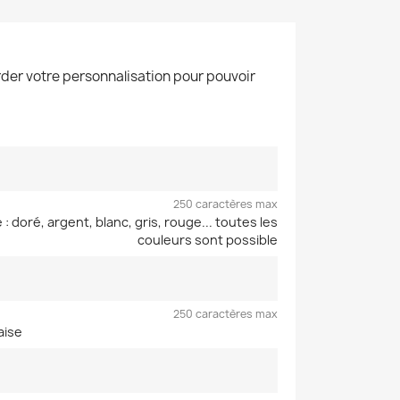
der votre personnalisation pour pouvoir
250 caractères max
: doré, argent, blanc, gris, rouge... toutes les
couleurs sont possible
250 caractères max
aise