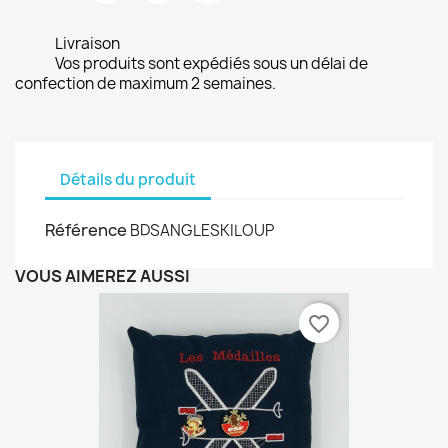
Livraison
Vos produits sont expédiés sous un délai de
confection de maximum 2 semaines.
Détails du produit
Référence
BDSANGLESKILOUP
VOUS AIMEREZ AUSSI
favorite_border