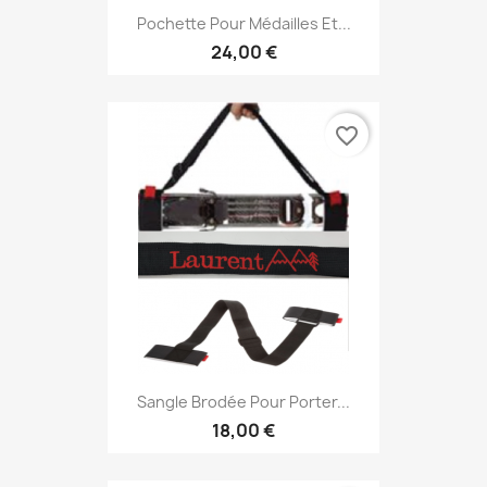
Pochette Pour Médailles Et...
24,00 €
favorite_border
Sangle Brodée Pour Porter...
18,00 €