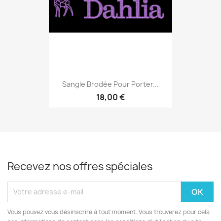
Sangle Brodée Pour Porter...
18,00 €
Recevez nos offres spéciales
Vous pouvez vous désinscrire à tout moment. Vous trouverez pour cela