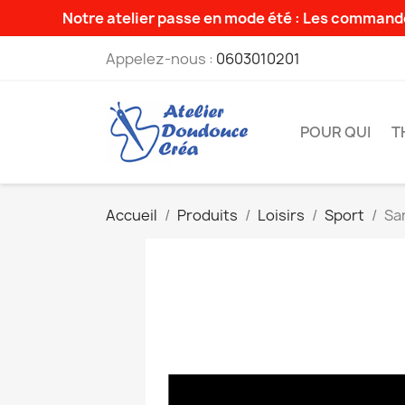
Notre atelier passe en mode été : Les commande
Appelez-nous :
0603010201
POUR QUI
T
Accueil
Produits
Loisirs
Sport
Sa