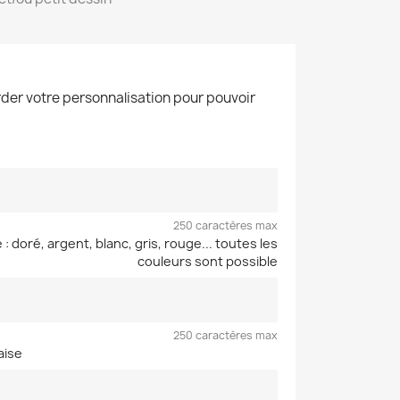
der votre personnalisation pour pouvoir
250 caractères max
: doré, argent, blanc, gris, rouge... toutes les
couleurs sont possible
250 caractères max
aise