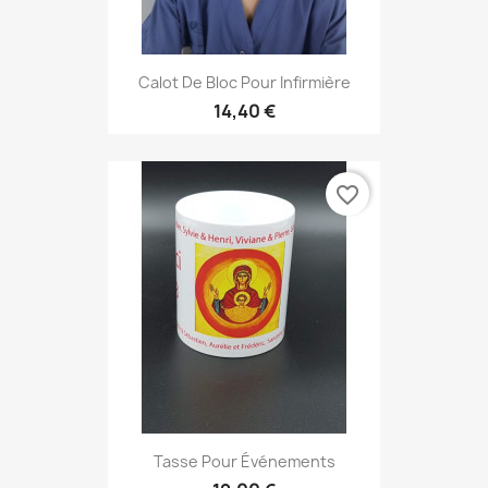
Calot De Bloc Pour Infirmière
14,40 €
favorite_border
Tasse Pour Événements