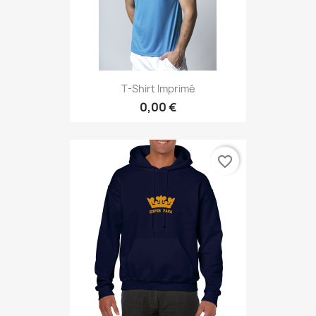
T-Shirt Imprimé
0,00 €
favorite_border