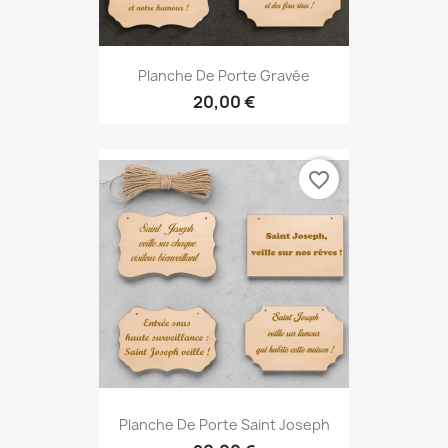
Planche De Porte Gravée
20,00 €
favorite_border
Planche De Porte Saint Joseph