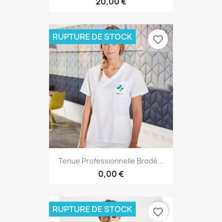
20,00 €
RUPTURE DE STOCK
favorite_border
Tenue Professionnelle Brodé...
0,00 €
RUPTURE DE STOCK
favorite_border