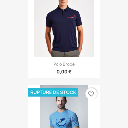
Polo Brodé
0,00 €
RUPTURE DE STOCK
favorite_border