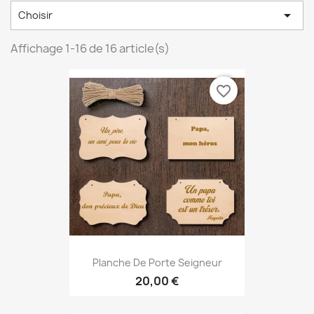

Choisir
Affichage 1-16 de 16 article(s)
favorite_border
Planche De Porte Seigneur
20,00 €