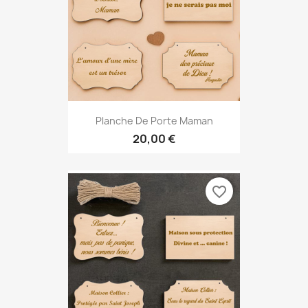
Planche De Porte Maman
20,00 €
favorite_border