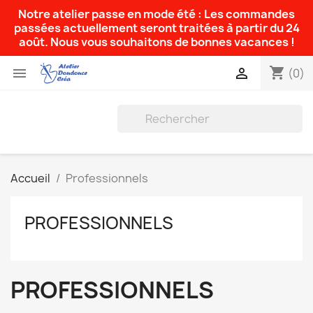
Notre atelier passe en mode été : Les commandes
passées actuellement seront traitées à partir du 24
août. Nous vous souhaitons de bonnes vacances !
shopping_cart


(0)
Accueil
Professionnels
PROFESSIONNELS
PROFESSIONNELS