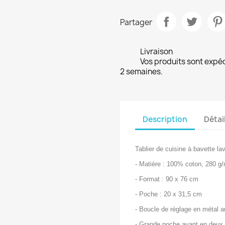
Partager
Livraison
Vos produits sont expé
2 semaines.
Description
Détai
Tablier de cuisine à bavette la
- Matière : 100% coton, 280 g
- Format : 90 x 76 cm
- Poche : 20 x 31,5 cm
- Boucle de réglage en métal au
- Grande poche avant en deux