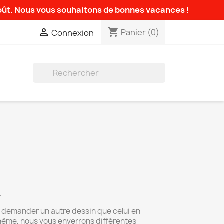
août. Nous vous souhaitons de bonnes vacances !
shopping_cart

Panier
(0)
Connexion

.
demander un autre dessin que celui en
hème, nous vous enverrons différentes