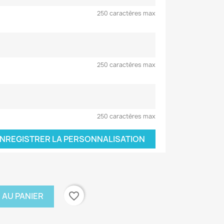
250 caractères max
250 caractères max
250 caractères max
NREGISTRER LA PERSONNALISATION
favorite_border
 AU PANIER