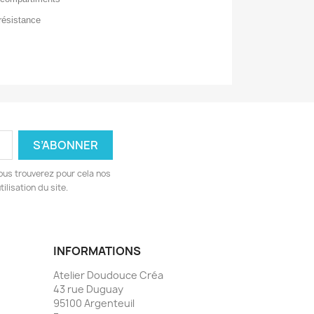
 résistance
ous trouverez pour cela nos
ilisation du site.
INFORMATIONS
Atelier Doudouce Créa
43 rue Duguay
95100 Argenteuil