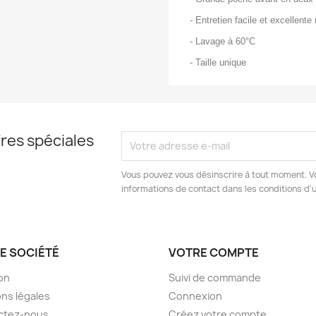
- Entretien facile et excellente
- Lavage à 60°C
- Taille unique
res spéciales
Vous pouvez vous désinscrire à tout moment. V
informations de contact dans les conditions d'ut
E SOCIÉTÉ
VOTRE COMPTE
son
Suivi de commande
ns légales
Connexion
ctez-nous
Créez votre compte