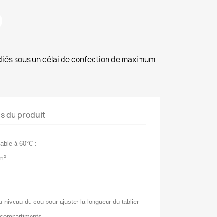
diés sous un délai de confection de maximum
ls du produit
vable à 60°C :
/m²
 niveau du cou pour ajuster la longueur du tablier
 compartiments