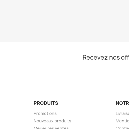
Recevez nos off
PRODUITS
NOTR
Promotions
Livrai
Nouveaux produits
Mentio
Meilleures ventes
Conta