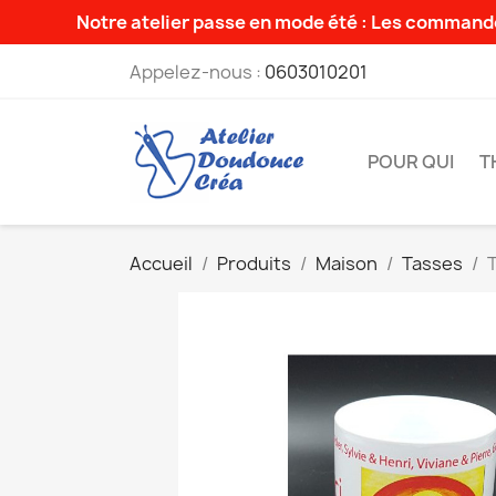
Notre atelier passe en mode été : Les commande
Appelez-nous :
0603010201
POUR QUI
T
Accueil
Produits
Maison
Tasses