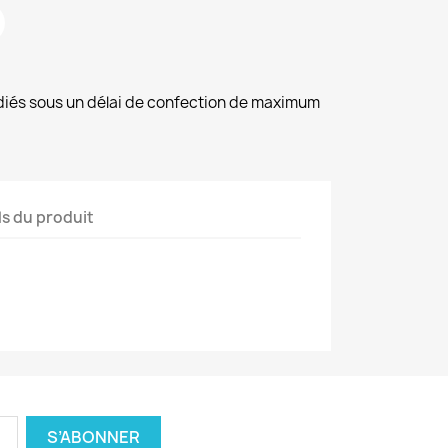
diés sous un délai de confection de maximum
ls du produit