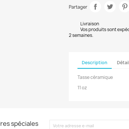
Partager
Livraison
Vos produits sont expé
2 semaines.
Description
Détai
Tasse céramique
11 oz
res spéciales