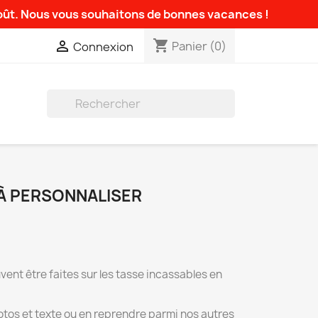
août. Nous vous souhaitons de bonnes vacances !
shopping_cart

Panier
(0)
Connexion

À PERSONNALISER
ent être faites sur les tasse incassables en
tos et texte ou en reprendre parmi nos autres