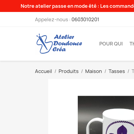
Notre atelier passe en mode été : Les commande
Appelez-nous :
0603010201
POUR QUI
T
Accueil
Produits
Maison
Tasses