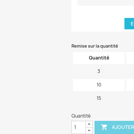
E
Remise sur la quantité
Quantité
3
10
15
Quantité

AJOUTER