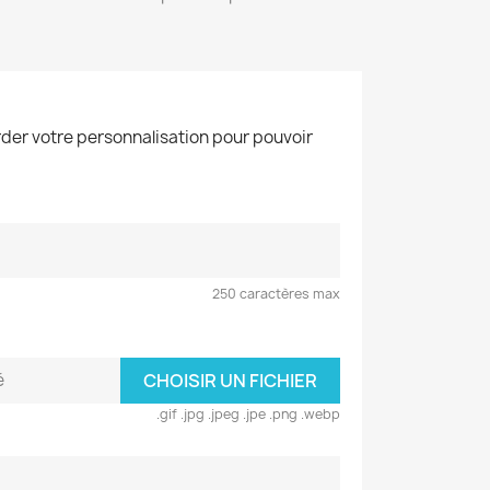
der votre personnalisation pour pouvoir
250 caractères max
é
CHOISIR UN FICHIER
.gif .jpg .jpeg .jpe .png .webp