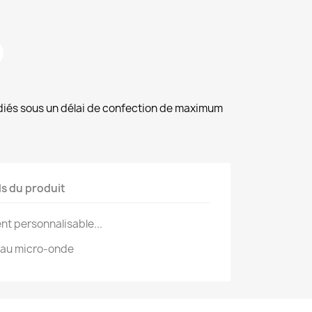
diés sous un délai de confection de maximum
ls du produit
nt personnalisable...
s au micro-onde