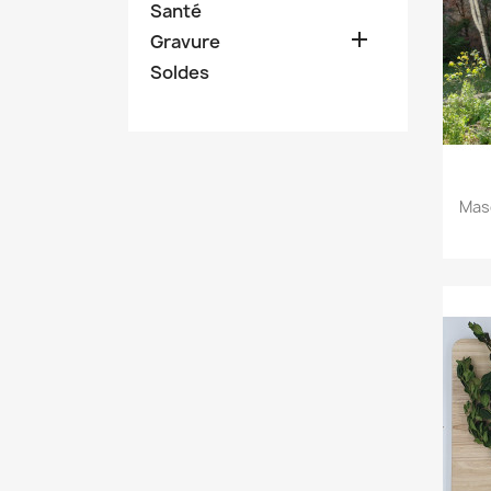
Santé

Gravure
Soldes
Mas