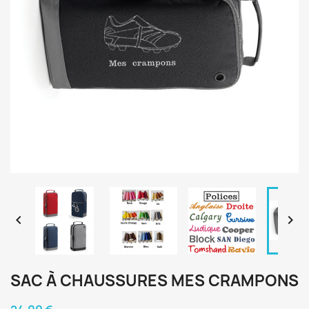


SAC À CHAUSSURES MES CRAMPONS