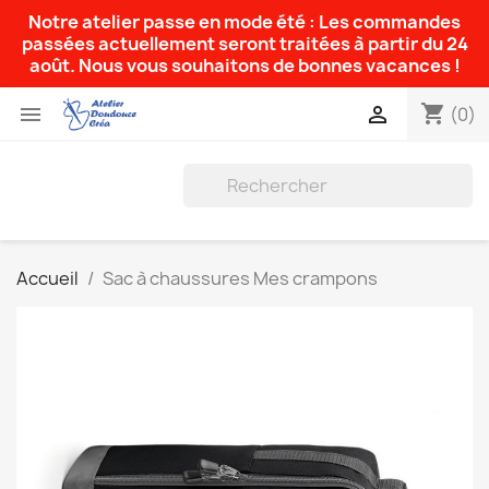
Notre atelier passe en mode été : Les commandes
passées actuellement seront traitées à partir du 24
août. Nous vous souhaitons de bonnes vacances !
shopping_cart


(0)
Accueil
Sac à chaussures Mes crampons