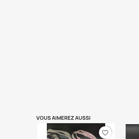
VOUS AIMEREZ AUSSI
favorite_border