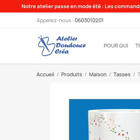
Notre atelier passe en mode été : Les commande
Appelez-nous :
0603010201
POUR QUI
T
Accueil
Produits
Maison
Tasses