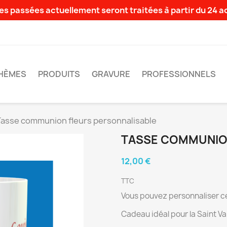
s passées actuellement seront traitées à partir du 24 
HÈMES
PRODUITS
GRAVURE
PROFESSIONNELS
Tasse communion fleurs personnalisable
TASSE COMMUNIO
12,00 €
TTC
Vous pouvez personnaliser ce
Cadeau idéal pour la Saint Va