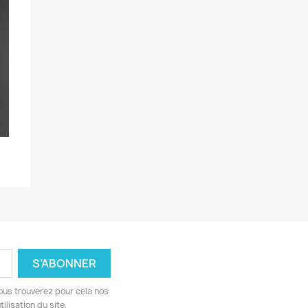
n
ous trouverez pour cela nos
ilisation du site.