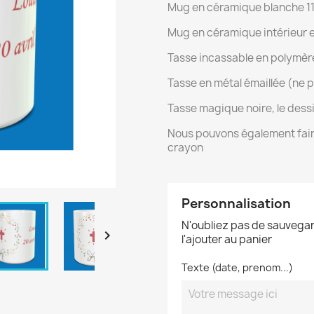
Mug en céramique blanche 1
Mug en céramique intérieur e
Tasse incassable en polymèr
Tasse en métal émaillée (ne 
Tasse magique noire, le dessi
Nous pouvons également faire
crayon
Personnalisation
N'oubliez pas de sauvegar

l'ajouter au panier
Texte (date, prenom...)