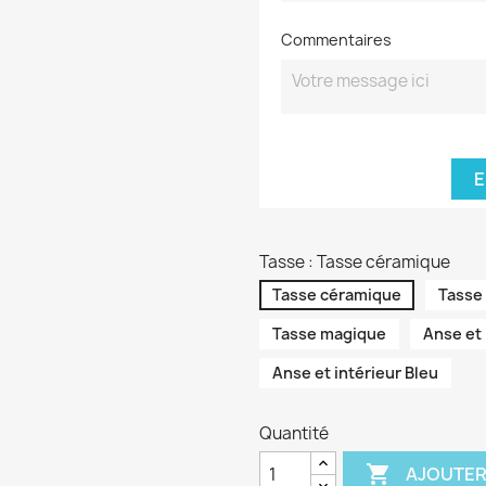
Commentaires
E
Tasse : Tasse céramique
Tasse céramique
Tasse
Tasse magique
Anse et
Anse et intérieur Bleu
Quantité

AJOUTER