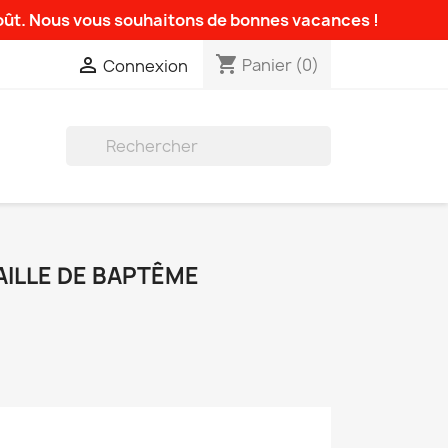
août. Nous vous souhaitons de bonnes vacances !
shopping_cart

Panier
(0)
Connexion

ILLE DE BAPTÊME