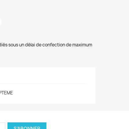
diés sous un délai de confection de maximum
PTEME