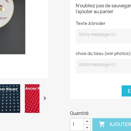
N'oubliez pas de sauvegar
l'ajouter au panier
Texte à broder
choix du tissu (voir photos)
E

Quantité

AJOUTER