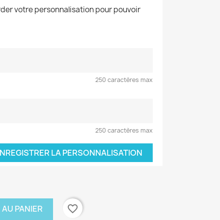
der votre personnalisation pour pouvoir
250 caractères max
250 caractères max
NREGISTRER LA PERSONNALISATION
favorite_border
 AU PANIER