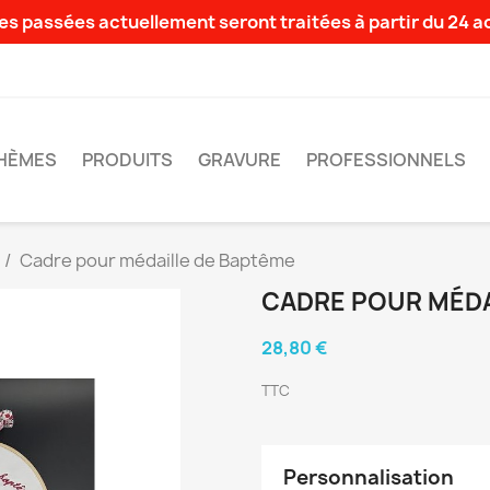
s passées actuellement seront traitées à partir du 24 
HÈMES
PRODUITS
GRAVURE
PROFESSIONNELS
Cadre pour médaille de Baptême
CADRE POUR MÉDA
28,80 €
TTC
Personnalisation