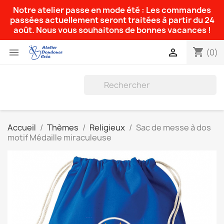
Notre atelier passe en mode été : Les commandes
passées actuellement seront traitées à partir du 24
août. Nous vous souhaitons de bonnes vacances !
shopping_cart


(0)
Accueil
Thèmes
Religieux
Sac de messe à dos
motif Médaille miraculeuse