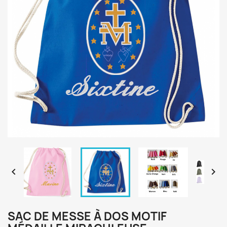


SAC DE MESSE À DOS MOTIF