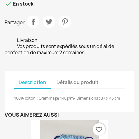

En stock
Partager
Livraison
Vos produits sont expédiés sous un délai de
confection de maximum 2 semaines.
Description
Détails du produit
100% coton : Grammage 140g/m² Dimensions : 37 x 46 cm
VOUS AIMEREZ AUSSI
favorite_border