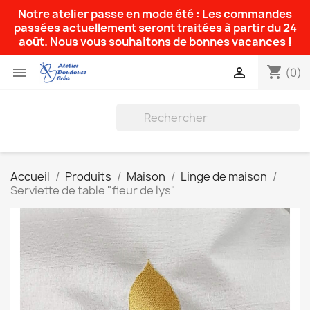
Notre atelier passe en mode été : Les commandes
passées actuellement seront traitées à partir du 24
août. Nous vous souhaitons de bonnes vacances !
shopping_cart


(0)
Accueil
Produits
Maison
Linge de maison
Serviette de table "fleur de lys"