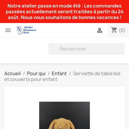
Notre atelier passe en mode été : Les commandes
passées actuellement seront traitées à partir du 24
août. Nous vous souhaitons de bonnes vacances !
shopping_cart


(0)
Accueil
Pour qui
Enfant
Serviette de table bol
et couverts pour enfant