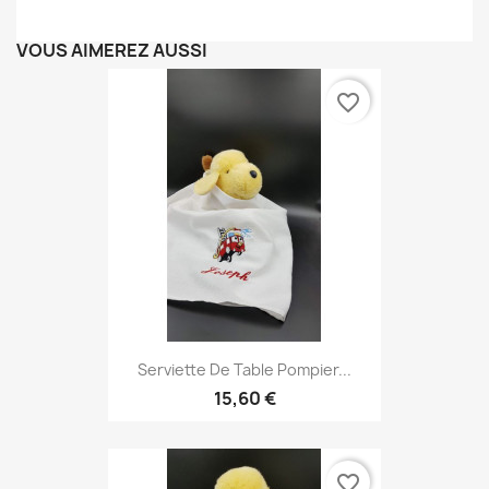
VOUS AIMEREZ AUSSI
favorite_border
Serviette De Table Pompier...
15,60 €
favorite_border