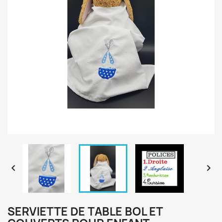


SERVIETTE DE TABLE BOL ET