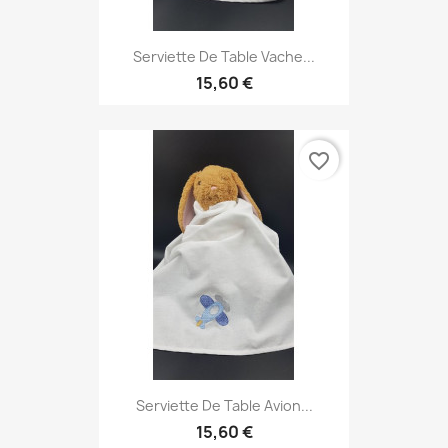
Serviette De Table Vache...
15,60 €
favorite_border
Serviette De Table Avion...
15,60 €