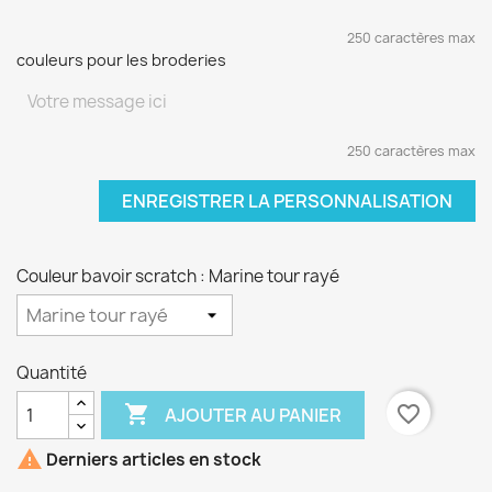
250 caractères max
couleurs pour les broderies
250 caractères max
ENREGISTRER LA PERSONNALISATION
Couleur bavoir scratch : Marine tour rayé
Quantité

favorite_border
AJOUTER AU PANIER

Derniers articles en stock