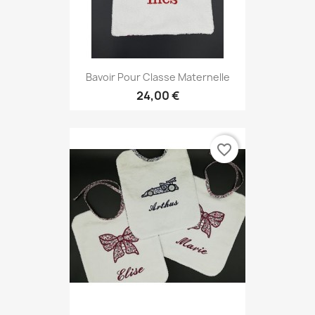
Bavoir Pour Classe Maternelle
24,00 €
favorite_border