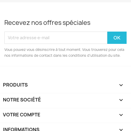
Recevez nos offres spéciales
Vous pouvez vous désinscrire à tout moment. Vous trouverez pour cela
nos informations de contact dans les conditions d'utilisation du site.
PRODUITS

NOTRE SOCIÉTÉ

VOTRE COMPTE

INFORMATIONS
keyboard_arrow_down