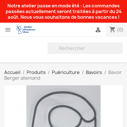
Notre atelier passe en mode été : Les commandes
passées actuellement seront traitées à partir du 24
août. Nous vous souhaitons de bonnes vacances !
shopping_cart


(0)
Accueil
Produits
Puériculture
Bavoirs
Bavoir
Berger allemand