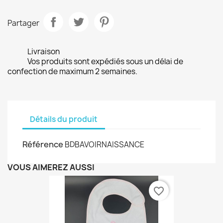
Partager
Livraison
Vos produits sont expédiés sous un délai de
confection de maximum 2 semaines.
Détails du produit
Référence
BDBAVOIRNAISSANCE
VOUS AIMEREZ AUSSI
favorite_border