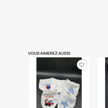
VOUS AIMEREZ AUSSI
favorite_border