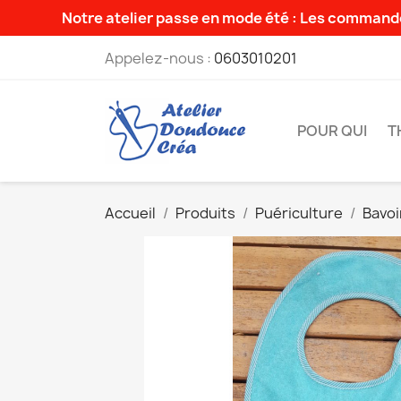
Notre atelier passe en mode été : Les commande
Appelez-nous :
0603010201
POUR QUI
T
Accueil
Produits
Puériculture
Bavoi