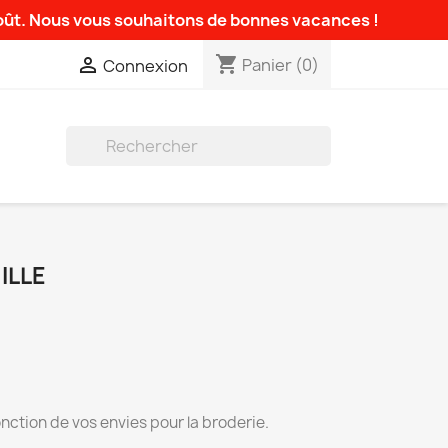
août. Nous vous souhaitons de bonnes vacances !
shopping_cart

Panier
(0)
Connexion

ILLE
nction de vos envies pour la broderie.