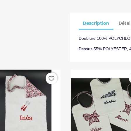
Description
Détai
Doublure 100% POLYCHLO
Dessus 55% POLYESTER,
favorite_border