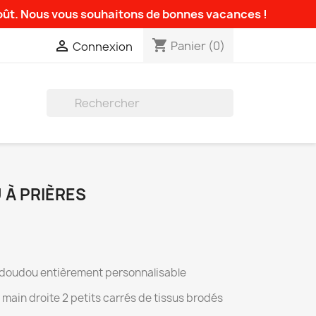
août. Nous vous souhaitons de bonnes vacances !
shopping_cart

Panier
(0)
Connexion

 À PRIÈRES
 doudou entièrement personnalisable
 main droite 2 petits carrés de tissus brodés