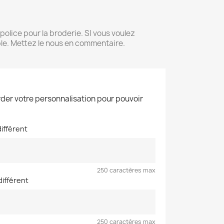
 police pour la broderie. SI vous voulez
ible. Mettez le nous en commentaire.
der votre personnalisation pour pouvoir
différent
250 caractères max
différent
250 caractères max