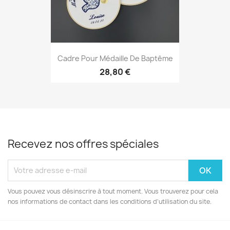
Cadre Pour Médaille De Baptême
28,80 €
Recevez nos offres spéciales
Vous pouvez vous désinscrire à tout moment. Vous trouverez pour cela
nos informations de contact dans les conditions d'utilisation du site.